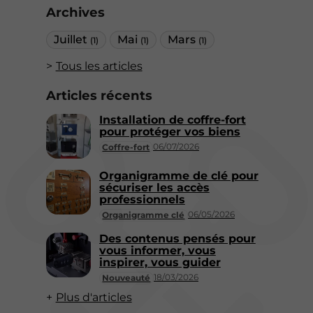
Archives
Juillet
Mai
Mars
(1)
(1)
(1)
Tous les articles
Articles récents
Installation de coffre-fort
pour protéger vos biens
06/07/2026
Coffre-fort
Organigramme de clé pour
sécuriser les accès
professionnels
06/05/2026
Organigramme clé
Des contenus pensés pour
vous informer, vous
inspirer, vous guider
18/03/2026
Nouveauté
Plus d'articles