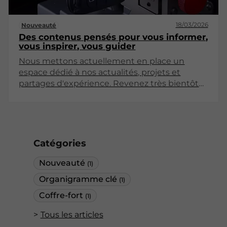
18/03/2026
Nouveauté
Des contenus pensés pour vous informer,
vous inspirer, vous guider
Nous mettons actuellement en place un
espace dédié à nos actualités, projets et
partages d'expérience. Revenez très bientôt
pour découvrir nos premiers articles !
Catégories
Nouveauté
(1)
Organigramme clé
(1)
Coffre-fort
(1)
Tous les articles