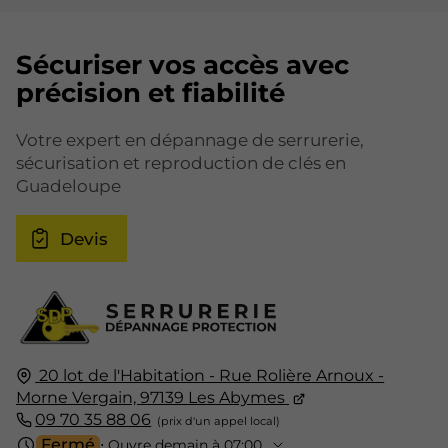
Sécuriser vos accès avec
précision et fiabilité
Votre expert en dépannage de serrurerie,
sécurisation et reproduction de clés en
Guadeloupe
Devis
20 lot de l'Habitation - Rue Rolière Arnoux -
Morne Vergain,
97139
Les Abymes
09 70 35 88 06
Fermé
⋅ Ouvre demain à 07:00