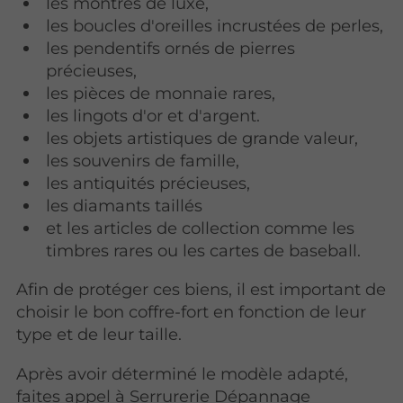
les montres de luxe,
les boucles d'oreilles incrustées de perles,
les pendentifs ornés de pierres
précieuses,
les pièces de monnaie rares,
les lingots d'or et d'argent.
les objets artistiques de grande valeur,
les souvenirs de famille,
les antiquités précieuses,
les diamants taillés
et les articles de collection comme les
timbres rares ou les cartes de baseball.
Afin de protéger ces biens, il est important de
choisir le bon coffre-fort en fonction de leur
type et de leur taille.
Après avoir déterminé le modèle adapté,
faites appel à Serrurerie Dépannage